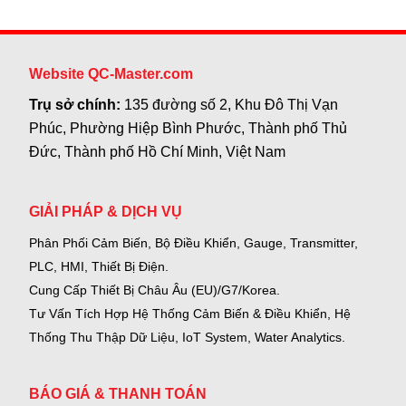
Website QC-Master.com
Trụ sở chính:
135 đường số 2, Khu Đô Thị Vạn
Phúc, Phường Hiệp Bình Phước, Thành phố Thủ
Đức, Thành phố Hồ Chí Minh, Việt Nam
GIẢI PHÁP & DỊCH VỤ
Phân Phối Cảm Biến, Bộ Điều Khiển, Gauge,
Transmitter,
PLC, HMI, Thiết Bị Điện.
Cung Cấp Thiết Bị Châu Âu (EU)/G7/Korea.
Tư Vấn Tích Hợp Hệ Thống Cảm Biến & Điều Khiển, Hệ
Thống Thu Thập Dữ Liệu, IoT System, Water Analytics.
BÁO GIÁ & THANH TOÁN