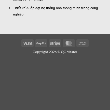
Thiết kế & lắp đặt hệ thống nhà thông minh trong công
nghiệp.
Visa
PayPal
Stripe
MasterCard
Cash
On
Copyright 2026 ©
QC Master
Delivery