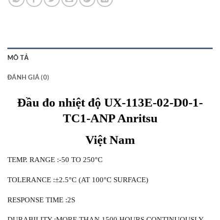
MÔ TẢ
ĐÁNH GIÁ (0)
Đầu đo nhiệt độ UX-113E-02-D0-1-
TC1-ANP Anritsu
Việt Nam
TEMP. RANGE :-50 TO 250°C
TOLERANCE :±2.5°C (AT 100°C SURFACE)
RESPONSE TIME :2S
DURABILITY :MORE THAN 1500 HOURS CONTINUOUSLY