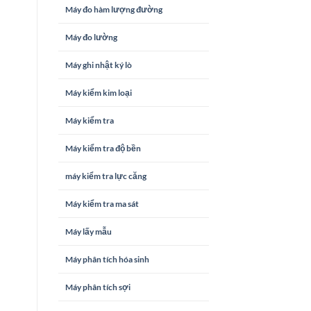
Máy đo hàm lượng đường
Máy đo lường
Máy ghi nhật ký lò
Máy kiểm kim loại
Máy kiểm tra
Máy kiểm tra độ bền
máy kiểm tra lực căng
Máy kiểm tra ma sát
Máy lấy mẫu
Máy phân tích hóa sinh
Máy phân tích sợi