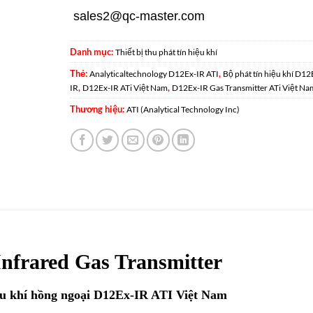
sales2@qc-master.com
Danh mục:
Thiết bị thu phát tín hiệu khí
Thẻ:
,
Analyticaltechnology D12Ex-IR ATI
Bộ phát tín hiệu khí D12
,
,
IR
D12Ex-IR ATi Việt Nam
D12Ex-IR Gas Transmitter ATi Việt Na
Thương hiệu:
ATI (Analytical Technology Inc)
nfrared Gas Transmitter
iệu khí hồng ngoại D12Ex-IR ATI Việt Nam