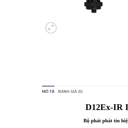
MÔ TẢ
ĐÁNH GIÁ (0)
D12Ex-IR I
Bộ phát phát tín h