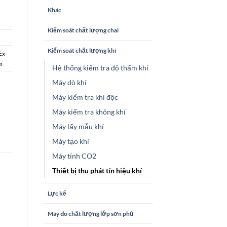
Khác
Kiểm soát chất lượng chai
Kiểm soát chất lượng khí
Ex-
m
Hệ thống kiểm tra độ thấm khí
Máy dò khí
Máy kiểm tra khí độc
Máy kiểm tra không khí
Máy lấy mẫu khí
Máy tạo khí
Máy tính CO2
Thiết bị thu phát tín hiệu khí
Lực kế
Máy đo chất lượng lớp sơn phủ