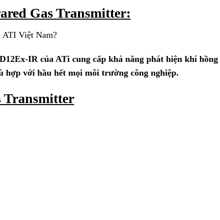
ared Gas Transmitter:
í ATI Việt Nam?
i D12Ex-IR
của ATi cung cấp khả năng phát hiện khí hồng
ù hợp với hầu hết mọi môi trường công nghiệp.
 Transmitter