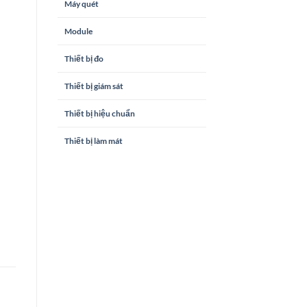
Máy quét
Module
Thiết bị đo
Thiết bị giám sát
Thiết bị hiệu chuẩn
Thiết bị làm mát