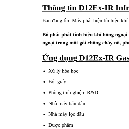
Thông tin D12Ex-IR Infr
Bạn đang tìm Máy phát hiện tín hiệu kh
Bộ phát phát tính hiệu khí hồng ngoạ
ngoại trong một gói chống cháy nổ, ph
Ứng dụng
D12Ex-IR Gas
Xử lý hóa học
Bột giấy
Phòng thí nghiệm R&D
Nhà máy bán dẫn
Nhà máy lọc dầu
Dược phẩm