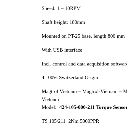
Speed: 1 – 10RPM
Shaft height: 180mm
Mounted on PT-25 base, length 800 mm
With USB interface
Incl. control and data acquisition softw
4 100% Switzerland Origin
Magtrol Vietnam – Magtrol-Vietnam – M
Vietnam
Model:
424-105-000-211 Torque Senso
TS 105/211 2Nm 5000PPR