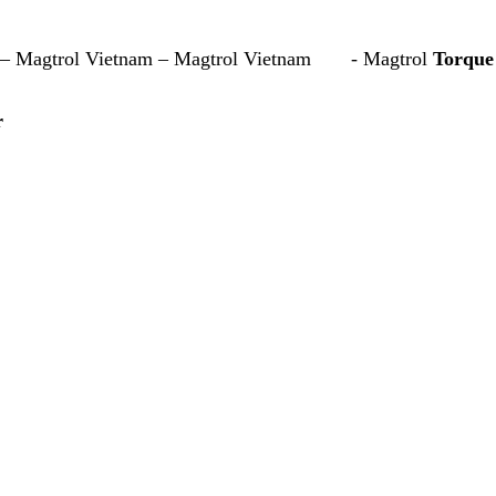
m – Magtrol Vietnam – Magtrol Vietnam - Magtrol
Torque
r