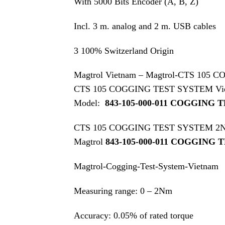
With 5000 Bits Encoder (A, B, Z)
Incl. 3 m. analog and 2 m. USB cables
3 100% Switzerland Origin
Magtrol Vietnam – Magtrol-CTS 105 
CTS 105 COGGING TEST SYSTEM V
Model:
843-105-000-011 COGGING
CTS 105 COGGING TEST SYSTEM 2
Magtrol
843-105-000-011 COGGING
Magtrol-Cogging-Test-System-Vietnam
Measuring range: 0 – 2Nm
Accuracy: 0.05% of rated torque