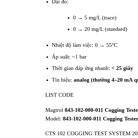
Dải đo:
0 → 5 mg/L (trace)
0 → 20 mg/L (standard)
Nhiệt độ làm việc: 0 → 55°C
Áp suất: ~1 bar
Thời gian đáp ứng nhanh:
< 25 giây
Tín hiệu:
analog (thường 4–20 mA qu
LIST CODE
Magtrol
843-102-000-011 Cogging Test
Model:
843-102-000-011 Cogging Teste
CTS 102 COGGING TEST SYSTEM 2