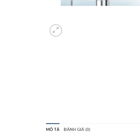
MÔ TẢ
ĐÁNH GIÁ (0)