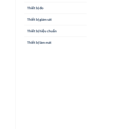
Thiết bị đo
Thiết bị giám sát
Thiết bị hiệu chuẩn
Thiết bị làm mát