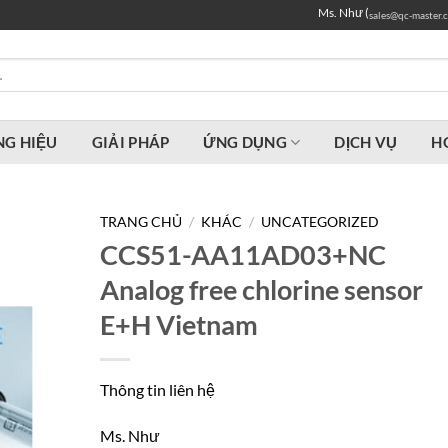
Ms. Như (
sales@qc-master.
G HIỆU
GIẢI PHÁP
ỨNG DỤNG
DỊCH VỤ
H
TRANG CHỦ
/
KHÁC
/
UNCATEGORIZED
CCS51-AA11AD03+NC
Analog free chlorine sensor
E+H Vietnam
Thông tin liên hệ
Ms. Như