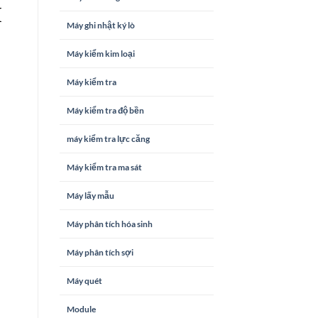
H
Máy ghi nhật ký lò
Máy kiểm kim loại
Máy kiểm tra
Máy kiểm tra độ bền
máy kiểm tra lực căng
Máy kiểm tra ma sát
Máy lấy mẫu
Máy phân tích hóa sinh
Máy phân tích sợi
Máy quét
Module