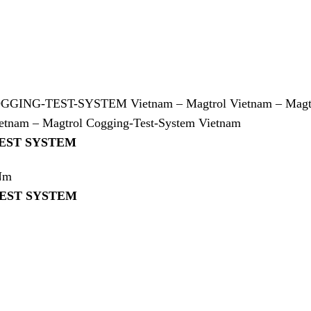
COGGING-TEST-SYSTEM Vietnam – Magtrol Vietnam – Magt
ietnam – Magtrol Cogging-Test-System Vietnam
 TEST SYSTEM
Nm
 TEST SYSTEM