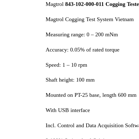
Magtrol
843-102-000-011 Cogging Test
Magtrol Cogging Test System Vietnam
Measuring range: 0 – 200 mNm
Accuracy: 0.05% of rated torque
Speed: 1 – 10 rpm
Shaft height: 100 mm
Mounted on PT-25 base, length 600 mm
With USB interface
Incl. Control and Data Acquisition Sof