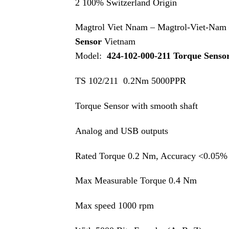
2 100% Switzerland Origin
Magtrol Viet Nnam – Magtrol-Viet-Na
Sensor
Vietnam
Model:
424-102-000-211 Torque Senso
TS 102/211 0.2Nm 5000PPR
Torque Sensor with smooth shaft
Analog and USB outputs
Rated Torque 0.2 Nm, Accuracy <0.05%
Max Measurable Torque 0.4 Nm
Max speed 1000 rpm