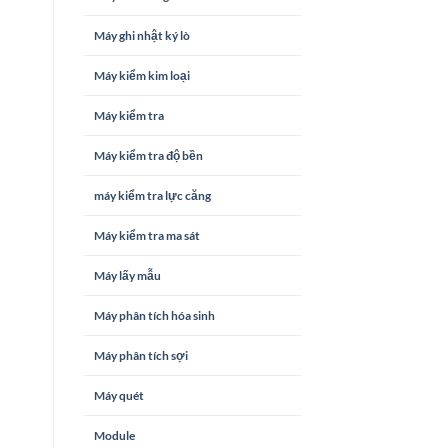
Máy ghi nhật ký lò
Máy kiểm kim loại
Máy kiểm tra
Máy kiểm tra độ bền
máy kiểm tra lực căng
Máy kiểm tra ma sát
Máy lấy mẫu
Máy phân tích hóa sinh
Máy phân tích sợi
Máy quét
Module