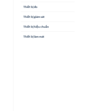
Thiết bị đo
Thiết bị giám sát
Thiết bị hiệu chuẩn
Thiết bị làm mát