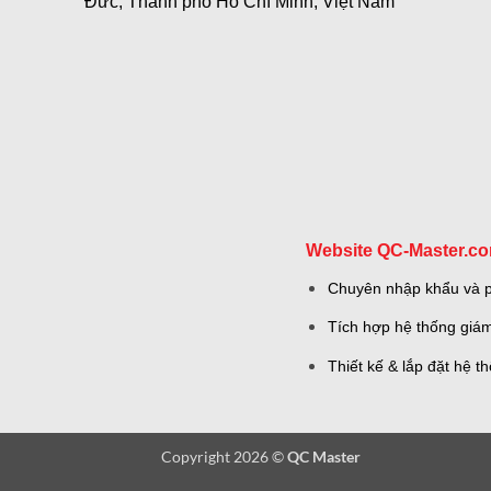
Đức, Thành phố Hồ Chí Minh, Việt Nam
Website QC-Master.c
Chuyên nhập khẩu và ph
Tích hợp hệ thống giám
Thiết kế & lắp đặt hệ 
Copyright 2026 ©
QC Master