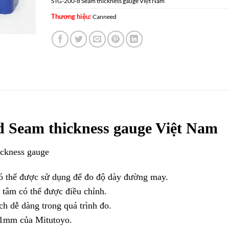
STG-200-d Seam thickness gauge Việt Nam
Thương hiệu:
Canneed
 Seam thickness gauge Việt Nam
ckness gauge
 thể được sử dụng để đo độ dày đường may.
 tâm có thể được điều chỉnh.
ch dễ dàng trong quá trình đo.
0,01mm của Mitutoyo.