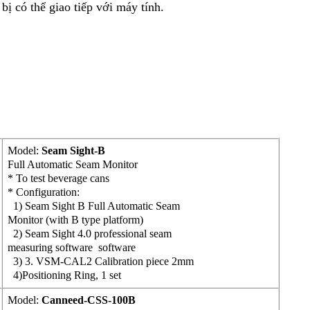
bị có thể giao tiếp với máy tính.
Model:
Seam Sight-B
Full Automatic Seam Monitor
* To test beverage cans
* Configuration:
1) Seam Sight B Full Automatic Seam
Monitor (with B type platform)
2) Seam Sight 4.0 professional seam
measuring software software
3) 3. VSM-CAL2 Calibration piece 2mm
4)Positioning Ring, 1 set
Model:
Canneed-CSS-100B