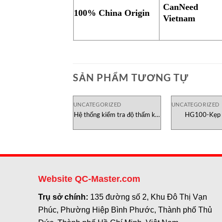
CanNeed
100% China Origin
Vietnam
SẢN PHẨM TƯƠNG TỰ
UNCATEGORIZED
UNCATEGORIZED
Hệ thống kiểm tra độ thấm khí
HG100-Kẹp t
C101B Labthink
Testometric 
Website QC-Master.com
Trụ sở chính:
135 đường số 2, Khu Đô Thị Vạn
Phúc, Phường Hiệp Bình Phước, Thành phố Thủ