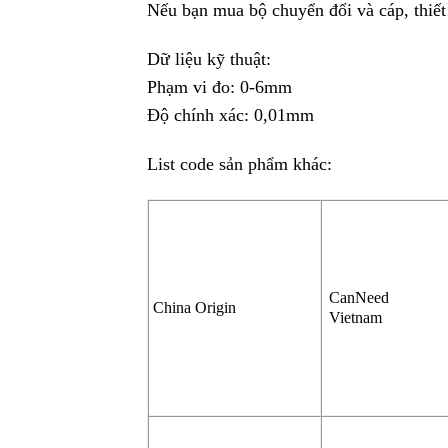
Nếu bạn mua bộ chuyển đổi và cáp, thiết 
Dữ liệu kỹ thuật:
Phạm vi đo: 0-6mm
Độ chính xác: 0,01mm
List code sản phẩm khác:
CanNeed
China Origin
Vietnam