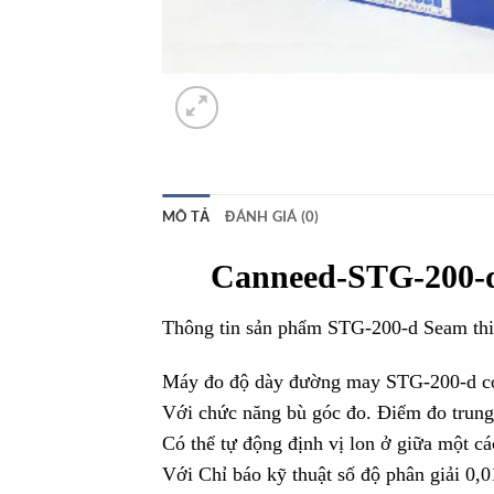
MÔ TẢ
ĐÁNH GIÁ (0)
Canneed-STG-200-d
Thông tin sản phẩm STG-200-d Seam thi
Máy đo độ dày đường may STG-200-d có
Với chức năng bù góc đo. Điểm đo trung
Có thể tự động định vị lon ở giữa một cá
Với Chỉ báo kỹ thuật số độ phân giải 