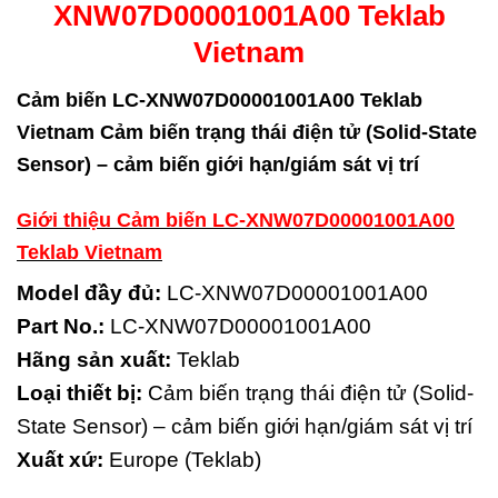
XNW07D00001001A00 Teklab
Vietnam
Cảm biến LC-XNW07D00001001A00 Teklab
Vietnam Cảm biến trạng thái điện tử (Solid-State
Sensor) – cảm biến giới hạn/giám sát vị trí
Giới thiệu Cảm biến LC-XNW07D00001001A00
Teklab Vietnam
Model đầy đủ:
LC-XNW07D00001001A00
Part No.:
LC-XNW07D00001001A00
Hãng sản xuất:
Teklab
Loại thiết bị:
Cảm biến trạng thái điện tử (Solid-
State Sensor) – cảm biến giới hạn/giám sát vị trí
Xuất xứ:
Europe (Teklab)