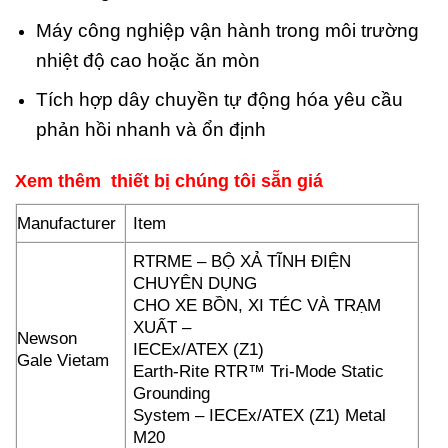
Máy công nghiệp vận hành trong môi trường
nhiệt độ cao hoặc ăn mòn
Tích hợp dây chuyền tự động hóa yêu cầu
phản hồi nhanh và ổn định
Xem thêm thiết bị chúng tôi sẵn giá
Manufacturer
Item
RTRME – BỘ XẢ TĨNH ĐIỆN
CHUYÊN DỤNG
CHO XE BỒN, XI TÉC VÀ TRẠM
XUẤT –
Newson
IECEx/ATEX (Z1)
Gale Vietam
Earth-Rite RTR™ Tri-Mode Static
Grounding
System – IECEx/ATEX (Z1) Metal
M20