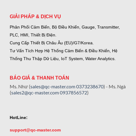
GIẢI PHÁP & DỊCH VỤ
Phân Phối Cảm Biến, Bộ Điều Khiển, Gauge,
Transmitter,
PLC, HMI, Thiết Bị Điện.
Cung Cấp Thiết Bị Châu Âu (EU)/G7/Korea.
Tư Vấn Tích Hợp Hệ Thống Cảm Biến & Điều Khiển, Hệ
Thống Thu Thập Dữ Liệu, IoT System, Water Analytics.
BÁO GIÁ & THANH TOÁN
Ms. Như (
sales@qc-master.com
0373238670
) - Ms. Ngà
(
sales2@qc-master.com
0937856572
)
HotLine:
support@qc-master.com