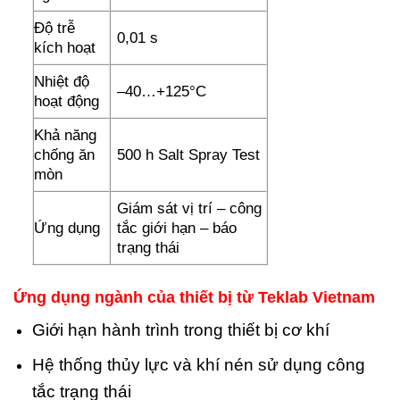
Độ trễ
0,01 s
kích hoạt
Nhiệt độ
–40…+125°C
hoạt động
Khả năng
chống ăn
500 h Salt Spray Test
mòn
Giám sát vị trí – công
Ứng dụng
tắc giới hạn – báo
trạng thái
Ứng dụng ngành của thiết bị từ
Teklab Vietnam
Giới hạn hành trình trong thiết bị cơ khí
Hệ thống thủy lực và khí nén sử dụng công
tắc trạng thái