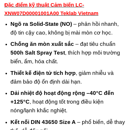
Đặc điểm kỹ thuật Cảm biến LC-
XNW07D00001001A00 Teklab Vietnam
Ngõ ra Solid-State (NO)
– phản hồi nhanh,
độ tin cậy cao, không bị mài mòn cơ học.
Chống ăn mòn xuất sắc
– đạt tiêu chuẩn
500h Salt Spray Test
, thích hợp môi trường
biển, ẩm, hóa chất.
Thiết kế điện tử tích hợp
, giảm nhiễu và
đảm bảo độ ổn định dài hạn.
Dải nhiệt độ hoạt động rộng –40°C đến
+125°C
, hoạt động tốt trong điều kiện
nóng/lạnh khắc nghiệt.
Kết nối DIN 43650 Size A
– phổ biến, dễ thay