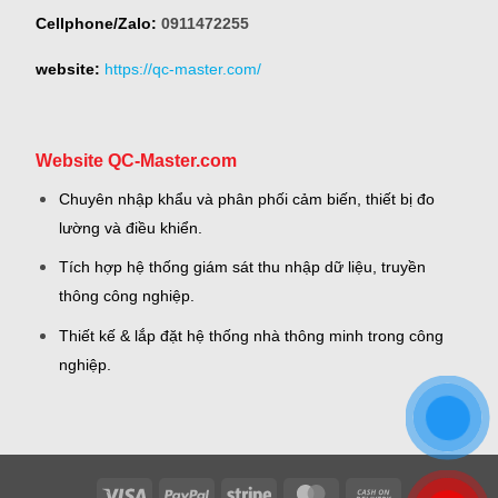
Cellphone/Zalo:
0911472255
website:
https://qc-master.com/
Website QC-Master.com
Chuyên nhập khẩu và phân phối cảm biến, thiết bị đo
lường và điều khiển.
Tích hợp hệ thống giám sát thu nhập dữ liệu, truyền
thông công nghiệp.
Thiết kế & lắp đặt hệ thống nhà thông minh trong công
nghiệp.
Visa
PayPal
Stripe
MasterCard
Cash