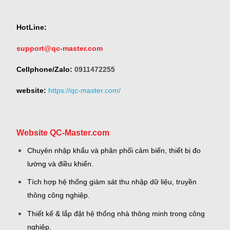
HotLine:
support@qc-master.com
Cellphone/Zalo:
0911472255
website:
https://qc-master.com/
Website QC-Master.com
Chuyên nhập khẩu và phân phối cảm biến, thiết bị đo
lường và điều khiển.
Tích hợp hệ thống giám sát thu nhập dữ liệu, truyền
thông công nghiệp.
Thiết kế & lắp đặt hệ thống nhà thông minh trong công
nghiệp.