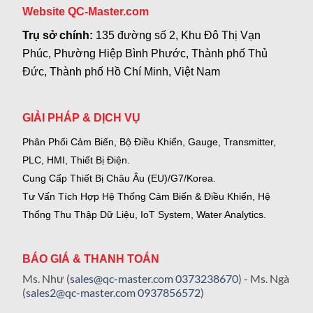
Website QC-Master.com
Trụ sở chính:
135 đường số 2, Khu Đô Thị Vạn
Phúc, Phường Hiệp Bình Phước, Thành phố Thủ
Đức, Thành phố Hồ Chí Minh, Việt Nam
GIẢI PHÁP & DỊCH VỤ
Phân Phối Cảm Biến, Bộ Điều Khiển, Gauge,
Transmitter,
PLC, HMI, Thiết Bị Điện.
Cung Cấp Thiết Bị Châu Âu (EU)/G7/Korea.
Tư Vấn Tích Hợp Hệ Thống Cảm Biến & Điều Khiển, Hệ
Thống Thu Thập Dữ Liệu, IoT System, Water Analytics.
BÁO GIÁ & THANH TOÁN
Ms. Như (
sales@qc-master.com
0373238670
) - Ms. Ngà
(
sales2@qc-master.com
0937856572
)