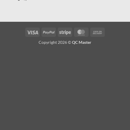
Visa
PayPal
Stripe
MasterCard
Cash
On
Copyright 2026 ©
QC Master
Delivery