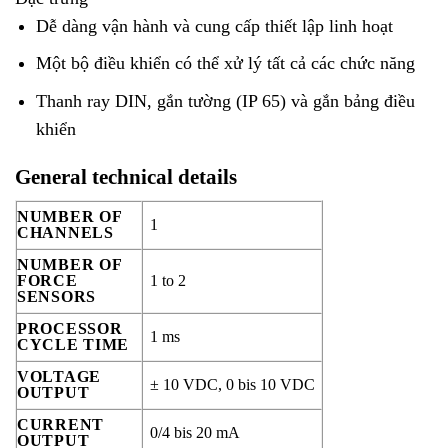
Dễ dàng vận hành và cung cấp thiết lập linh hoạt
Một bộ điều khiển có thể xử lý tất cả các chức năng
Thanh ray DIN, gắn tường (IP 65) và gắn bảng điều
khiển
General technical details
NUMBER OF
1
CHANNELS
NUMBER OF
FORCE
1 to 2
SENSORS
PROCESSOR
1 ms
CYCLE TIME
VOLTAGE
± 10 VDC, 0 bis 10 VDC
OUTPUT
CURRENT
0/4 bis 20 mA
OUTPUT