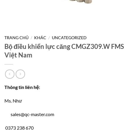
TRANG CHỦ
/
KHÁC
/
UNCATEGORIZED
Bộ điều khiển lực căng CMGZ309.W FMS
Việt Nam
Thông tin liên hệ:
Ms. Như
sales@qc-master.com
0373 238 670