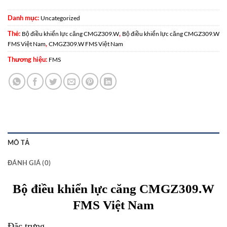
Danh mục:
Uncategorized
Thẻ:
,
Bộ điều khiển lực căng CMGZ309.W
Bộ điều khiển lực căng CMGZ309.W
,
FMS Việt Nam
CMGZ309.W FMS Việt Nam
Thương hiệu:
FMS
MÔ TẢ
ĐÁNH GIÁ (0)
Bộ điều khiển lực căng CMGZ309.W
FMS Việt Nam
Đặc trưng