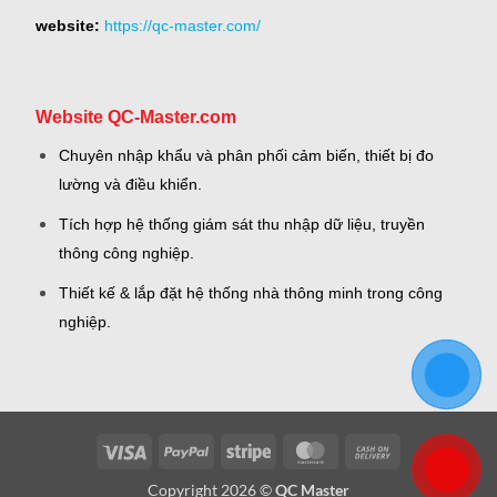
website:
https://qc-master.com/
Website QC-Master.com
Chuyên nhập khẩu và phân phối cảm biến, thiết bị đo
lường và điều khiển.
Tích hợp hệ thống giám sát thu nhập dữ liệu, truyền
thông công nghiệp.
Thiết kế & lắp đặt hệ thống nhà thông minh trong công
nghiệp.
Visa
PayPal
Stripe
MasterCard
Cash
On
Copyright 2026 ©
QC Master