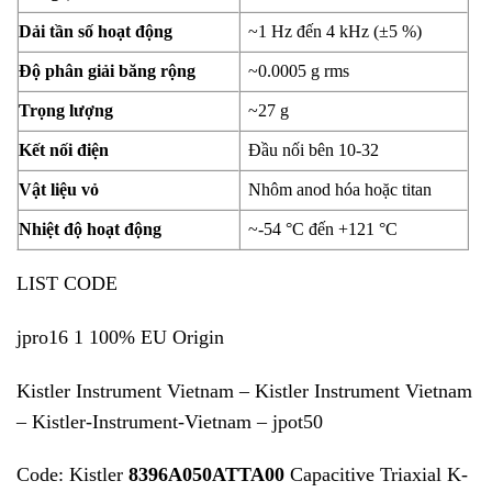
Dải tần số hoạt động
~1 Hz đến 4 kHz (±5 %)
Độ phân giải băng rộng
~0.0005 g rms
Trọng lượng
~27 g
Kết nối điện
Đầu nối bên 10-32
Vật liệu vỏ
Nhôm anod hóa hoặc titan
Nhiệt độ hoạt động
~-54 °C đến +121 °C
LIST CODE
jpro16 1 100% EU Origin
Kistler Instrument Vietnam – Kistler Instrument Vietnam
– Kistler-Instrument-Vietnam – jpot50
Code: Kistler
8396A050ATTA00
Capacitive Triaxial K-