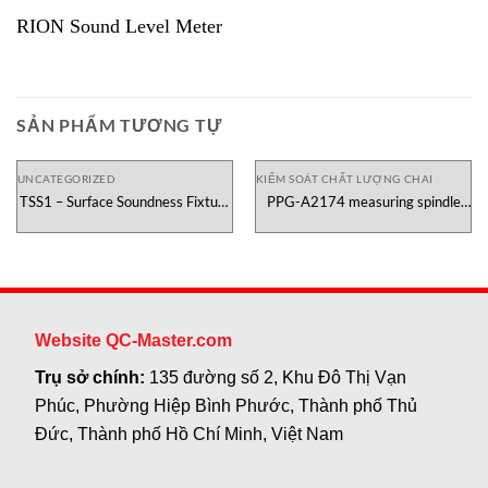
RION Sound Level Meter
SẢN PHẨM TƯƠNG TỰ
UNCATEGORIZED
KIỂM SOÁT CHẤT LƯỢNG CHAI
TSS1 – Surface Soundness Fixture
PPG-A2174 measuring spindle
Testometric Việt Nam
Canneed
Website QC-Master.com
Trụ sở chính:
135 đường số 2, Khu Đô Thị Vạn
Phúc, Phường Hiệp Bình Phước, Thành phố Thủ
Đức, Thành phố Hồ Chí Minh, Việt Nam