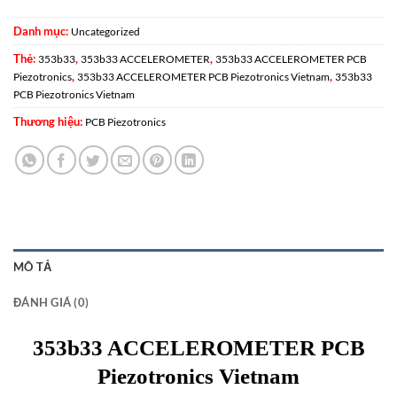
Danh mục:
Uncategorized
Thẻ:
,
,
353b33
353b33 ACCELEROMETER
353b33 ACCELEROMETER PCB
,
,
Piezotronics
353b33 ACCELEROMETER PCB Piezotronics Vietnam
353b33
PCB Piezotronics Vietnam
Thương hiệu:
PCB Piezotronics
MÔ TẢ
ĐÁNH GIÁ (0)
353b33 ACCELEROMETER PCB
Piezotronics Vietnam