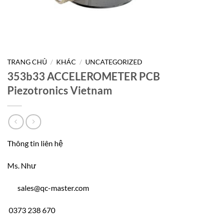
TRANG CHỦ
/
KHÁC
/
UNCATEGORIZED
353b33 ACCELEROMETER PCB
Piezotronics Vietnam
Thông tin liên hệ
Ms. Như
sales@qc-master.com
0373 238 670