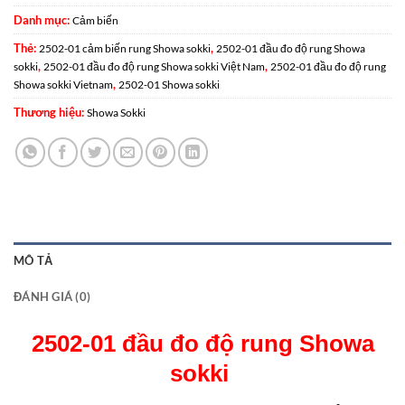
Danh mục:
Cảm biến
Thẻ:
,
2502-01 cảm biến rung Showa sokki
2502-01 đầu đo độ rung Showa
,
,
sokki
2502-01 đầu đo độ rung Showa sokki Việt Nam
2502-01 đầu đo độ rung
,
Showa sokki Vietnam
2502-01 Showa sokki
Thương hiệu:
Showa Sokki
MÔ TẢ
ĐÁNH GIÁ (0)
2502-01 đầu đo độ rung Showa
sokki