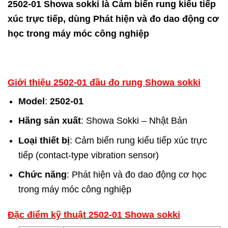
2502-01 Showa sokki là Cảm biến rung kiểu tiếp
xúc trực tiếp, dùng Phát hiện và đo dao động cơ
học trong máy móc công nghiệp
Giới thiệu 2502-01 đầu đo rung Showa sokki
Model
:
2502-01
Hãng sản xuất
: Showa Sokki – Nhật Bản
Loại thiết bị
: Cảm biến rung kiểu tiếp xúc trực
tiếp (contact-type vibration sensor)
Chức năng
: Phát hiện và đo dao động cơ học
trong máy móc công nghiệp
Đặc điểm kỹ thuật 2502-01 Showa sokki