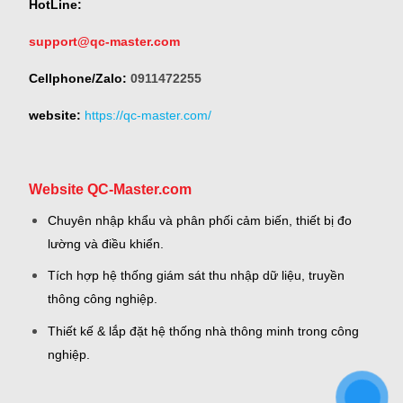
HotLine:
support@qc-master.com
Cellphone/Zalo:
0911472255
website:
https://qc-master.com/
Website QC-Master.com
Chuyên nhập khẩu và phân phối cảm biến, thiết bị đo
lường và điều khiển.
Tích hợp hệ thống giám sát thu nhập dữ liệu, truyền
thông công nghiệp.
Thiết kế & lắp đặt hệ thống nhà thông minh trong công
nghiệp.