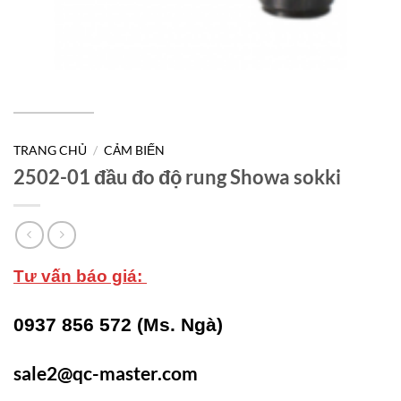
TRANG CHỦ
/
CẢM BIẾN
2502-01 đầu đo độ rung Showa sokki
Tư vấn báo giá:
0937 856 572 (Ms. Ngà)
sale2@qc-master.com