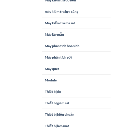
Máy kiểm tra độ bền
máy kiểm tra lực căng
Máy kiểm tra ma sát
Máy lấy mẫu
Máy phân tích hóa sinh
Máy phân tích sợi
Máy quét
Module
Thiết bị đo
Thiết bị giám sát
Thiết bị hiệu chuẩn
Thiết bị làm mát