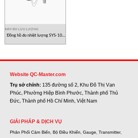
MÁY ĐO LƯU LƯỢNG
Đồng hồ đo nhiệt lượng SYS-10-
1200-01O1 Onicon
Website QC-Master.com
Trụ sở chính:
135 đường số 2, Khu Đô Thị Vạn
Phúc, Phường Hiệp Bình Phước, Thành phố Thủ
Đức, Thành phố Hồ Chí Minh, Việt Nam
GIẢI PHÁP & DỊCH VỤ
Phân Phối Cảm Biến, Bộ Điều Khiển, Gauge,
Transmitter,