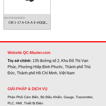
UNCATEGORIZED
CRI 1-17 A-CA-A-E-HQQE
96516373 Dosing
Pump Grundfos Vietnam
Website QC-Master.com
Trụ sở chính:
135 đường số 2, Khu Đô Thị Vạn
Phúc, Phường Hiệp Bình Phước, Thành phố Thủ
Đức, Thành phố Hồ Chí Minh, Việt Nam
GIẢI PHÁP & DỊCH VỤ
Phân Phối Cảm Biến, Bộ Điều Khiển, Gauge,
Transmitter,
PLC, HMI, Thiết Bị Điện.