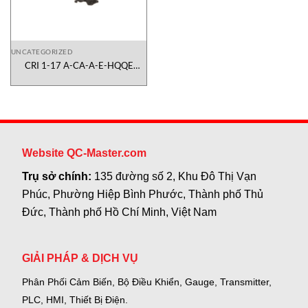
UNCATEGORIZED
CRI 1-17 A-CA-A-E-HQQE
96516373 Dosing
Pump Grundfos Vietnam
Website QC-Master.com
Trụ sở chính:
135 đường số 2, Khu Đô Thị Vạn
Phúc, Phường Hiệp Bình Phước, Thành phố Thủ
Đức, Thành phố Hồ Chí Minh, Việt Nam
GIẢI PHÁP & DỊCH VỤ
Phân Phối Cảm Biến, Bộ Điều Khiển, Gauge,
Transmitter,
PLC, HMI, Thiết Bị Điện.