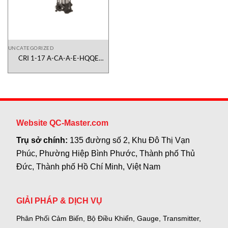
UNCATEGORIZED
CRI 1-17 A-CA-A-E-HQQE
96516373 Dosing
Pump Grundfos Vietnam
Website QC-Master.com
Trụ sở chính:
135 đường số 2, Khu Đô Thị Vạn
Phúc, Phường Hiệp Bình Phước, Thành phố Thủ
Đức, Thành phố Hồ Chí Minh, Việt Nam
GIẢI PHÁP & DỊCH VỤ
Phân Phối Cảm Biến, Bộ Điều Khiển, Gauge,
Transmitter,