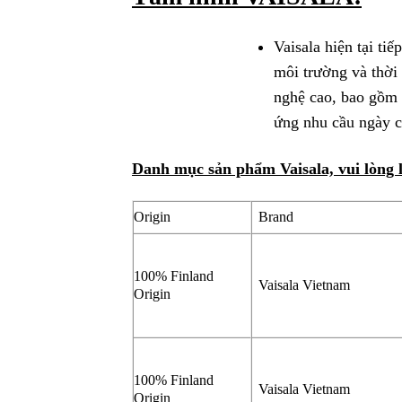
Vaisala hiện tại ti
môi trường và thời 
nghệ cao, bao gồm 
ứng nhu cầu ngày c
Danh mục sản phẩm Vaisala, vui lòng li
Origin
Brand
100% Finland
Vaisala Vietnam
Origin
100% Finland
Vaisala Vietnam
Origin