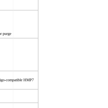
r purge
Indigo-compatible HMP7