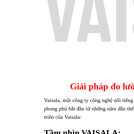
Giải pháp đo lư
Vaisala, một công ty công nghệ nổi tiếng
phong phú bắt đầu từ những năm đầu thế 
triển của Vaisala:
Tầm nhìn VAISALA: