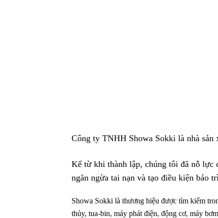
Công ty TNHH Showa Sokki là nhà sản x
Kể từ khi thành lập, chúng tôi đã nỗ lực
ngăn ngừa tai nạn và tạo điều kiện bảo tr
Showa Sokki là thương hiệu được tìm kiếm trong
thủy, tua-bin, máy phát điện, động cơ, máy bơ