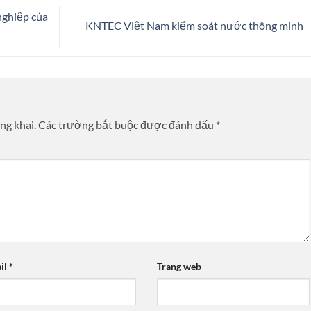
nghiệp của
KNTEC Việt Nam kiểm soát nước thông minh
ng khai.
Các trường bắt buộc được đánh dấu
*
il
*
Trang web