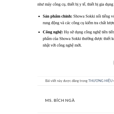
như máy công cụ, thiết bị y tế, thiết bị gia dụn
Sản phẩm chính:
Showa Sokki nổi tiếng với
rung động và các công cụ kiểm tra chất lượ
Công nghệ:
Họ sử dụng công nghệ tiên tiến 
phẩm của Showa Sokki thường được thiết kế
nhật với công nghệ mới.
Bài viết này được đăng trong
THƯƠNG HIỆU
MS. BÍCH NGÀ