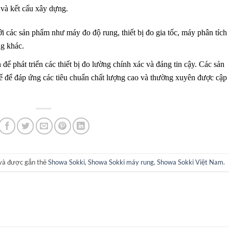
g và kết cấu xây dựng.
 các sản phẩm như máy đo độ rung, thiết bị đo gia tốc, máy phân tích
ng khác.
để phát triển các thiết bị đo lường chính xác và đáng tin cậy. Các sản
 để đáp ứng các tiêu chuẩn chất lượng cao và thường xuyên được cập
và được gắn thẻ
Showa Sokki
,
Showa Sokki máy rung
,
Showa Sokki Việt Nam
.