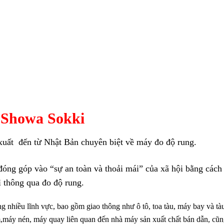
Showa Sokki
uất đến từ Nhật Bản chuyên biệt về máy đo độ rung.
 đóng góp vào “sự an toàn và thoải mái” của xã hội bằng cách
ì thông qua đo độ rung.
 nhiều lĩnh vực, bao gồm giao thông như ô tô, toa tàu, máy bay và tà
m,máy nén, máy quay liên quan đến nhà máy sản xuất chất bán dẫn, cũ