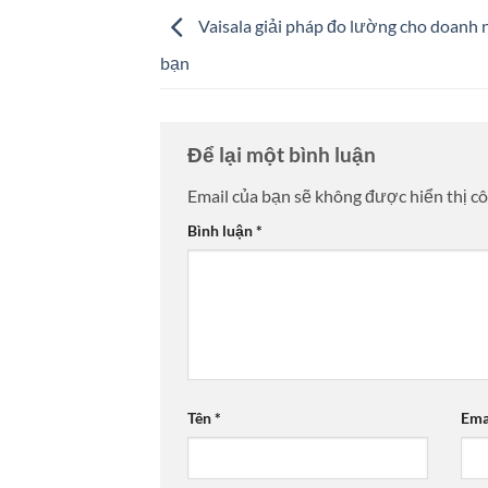
Vaisala giải pháp đo lường cho doanh 
bạn
Để lại một bình luận
Email của bạn sẽ không được hiển thị cô
Bình luận
*
Tên
*
Ema