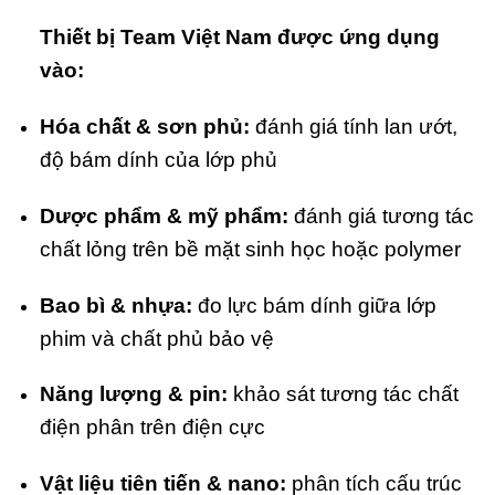
Thiết bị Team Việt Nam
đ
ược ứng dụng
vào:
Hóa chất & sơn phủ:
đánh giá tính lan ướt,
độ bám dính của lớp phủ
Dược phẩm & mỹ phẩm:
đánh giá tương tác
chất lỏng trên bề mặt sinh học hoặc polymer
Bao bì & nhựa:
đo lực bám dính giữa lớp
phim và chất phủ bảo vệ
Năng lượng & pin:
khảo sát tương tác chất
điện phân trên điện cực
Vật liệu tiên tiến & nano:
phân tích cấu trúc