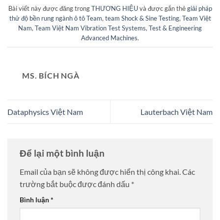
Bài viết này được đăng trong
THƯƠNG HIỆU
và được gắn thẻ
giải pháp
thử độ bền rung ngành ô tô Team
,
team Shock & Sine Testing
,
Team Việt
Nam
,
Team Việt Nam Vibration Test Systems
,
Test & Engineering
Advanced Machines
.
MS. BÍCH NGÀ
Dataphysics Việt Nam
Lauterbach Việt Nam
Để lại một bình luận
Email của bạn sẽ không được hiển thị công khai.
Các
trường bắt buộc được đánh dấu
*
Bình luận
*