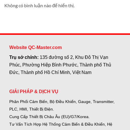
Không có bình luận nào để hiển thị.
Website QC-Master.com
Trụ sở chính:
135 đường số 2, Khu Đô Thị Vạn
Phúc, Phường Hiệp Bình Phước, Thành phố Thủ
Đức, Thành phố Hồ Chí Minh, Việt Nam
GIẢI PHÁP & DỊCH VỤ
Phân Phối Cảm Biến, Bộ Điều Khiển, Gauge,
Transmitter,
PLC, HMI, Thiết Bị Điện.
Cung Cấp Thiết Bị Châu Âu (EU)/G7/Korea.
Tư Vấn Tích Hợp Hệ Thống Cảm Biến & Điều Khiển, Hệ