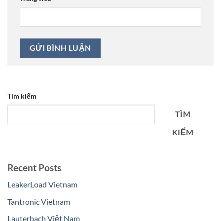
Tìm kiếm
TÌM
KIẾM
Recent Posts
LeakerLoad Vietnam
Tantronic Vietnam
Lauterbach Việt Nam