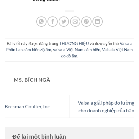
Bài viết này được đăng trong
THƯƠNG HIỆU
và được gắn thẻ
Vaisala
Phần Lan cảm biến độ ẩm
,
vaisala Việt Nam cảm biến
,
Vaisala Việt Nam
đo độ ẩm
.
MS. BÍCH NGÀ
Vaisala giải pháp đo lường
Beckman Coulter, Inc.
cho doanh nghiệp của bạn
Để lại một bình luận