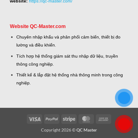
website:
https://qc-master.com/
Website QC-Master.com
Chuyên nhập khẩu và phân phối cảm biến, thiết bị đo
lường và điều khiển.
Tích hợp hệ thống giám sát thu nhập dữ liệu, truyền
thông công nghiệp.
Thiết kế & lắp đặt hệ thống nhà thông minh trong công
nghiệp.
Visa
PayPal
Stripe
MasterCard
Cash
On
Copyright 2026 ©
QC Master
Delivery