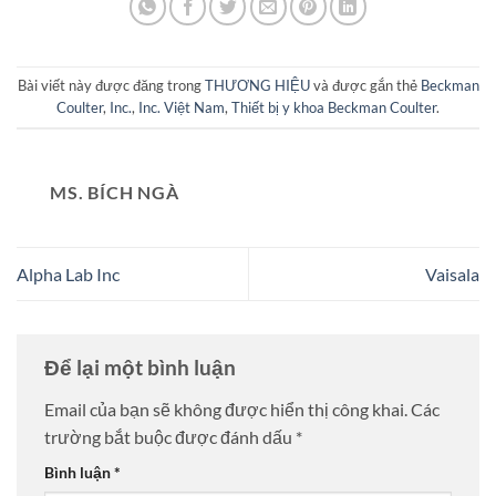
Bài viết này được đăng trong
THƯƠNG HIỆU
và được gắn thẻ
Beckman
Coulter
,
Inc.
,
Inc. Việt Nam
,
Thiết bị y khoa Beckman Coulter
.
MS. BÍCH NGÀ
Alpha Lab Inc
Vaisala
Để lại một bình luận
Email của bạn sẽ không được hiển thị công khai.
Các
trường bắt buộc được đánh dấu
*
Bình luận
*