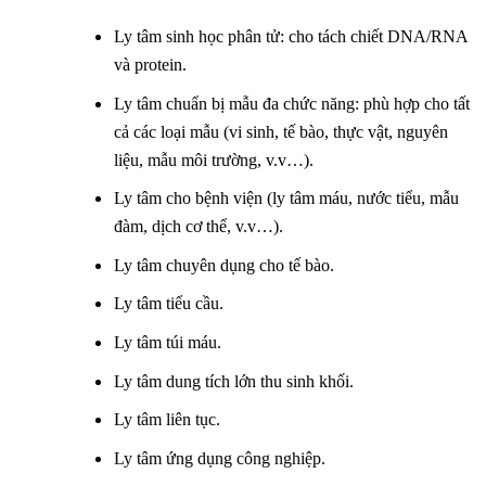
Ly tâm sinh học phân tử: cho tách chiết DNA/RNA
và protein.
Ly tâm chuẩn bị mẫu đa chức năng: phù hợp cho tất
cả các loại mẫu (vi sinh, tế bào, thực vật, nguyên
liệu, mẫu môi trường, v.v…).
Ly tâm cho bệnh viện (ly tâm máu, nước tiểu, mẫu
đàm, dịch cơ thể, v.v…).
Ly tâm chuyên dụng cho tế bào.
Ly tâm tiểu cầu.
Ly tâm túi máu.
Ly tâm dung tích lớn thu sinh khối.
Ly tâm liên tục.
Ly tâm ứng dụng công nghiệp.