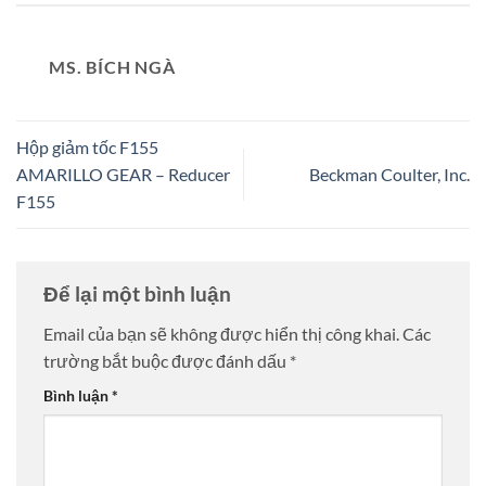
MS. BÍCH NGÀ
Hộp giảm tốc F155
AMARILLO GEAR – Reducer
Beckman Coulter, Inc.
F155
Để lại một bình luận
Email của bạn sẽ không được hiển thị công khai.
Các
trường bắt buộc được đánh dấu
*
Bình luận
*