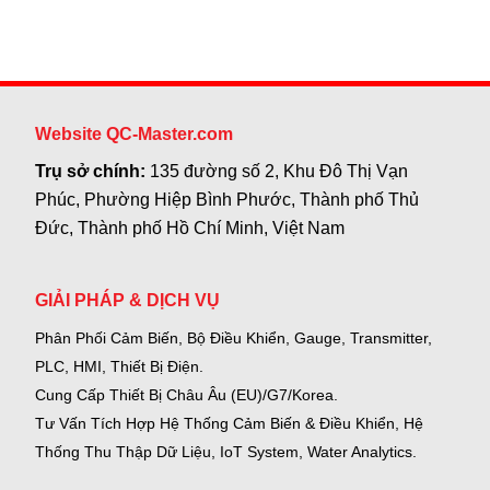
Website QC-Master.com
Trụ sở chính:
135 đường số 2, Khu Đô Thị Vạn
Phúc, Phường Hiệp Bình Phước, Thành phố Thủ
Đức, Thành phố Hồ Chí Minh, Việt Nam
GIẢI PHÁP & DỊCH VỤ
Phân Phối Cảm Biến, Bộ Điều Khiển, Gauge,
Transmitter,
PLC, HMI, Thiết Bị Điện.
Cung Cấp Thiết Bị Châu Âu (EU)/G7/Korea.
Tư Vấn Tích Hợp Hệ Thống Cảm Biến & Điều Khiển, Hệ
Thống Thu Thập Dữ Liệu, IoT System, Water Analytics.