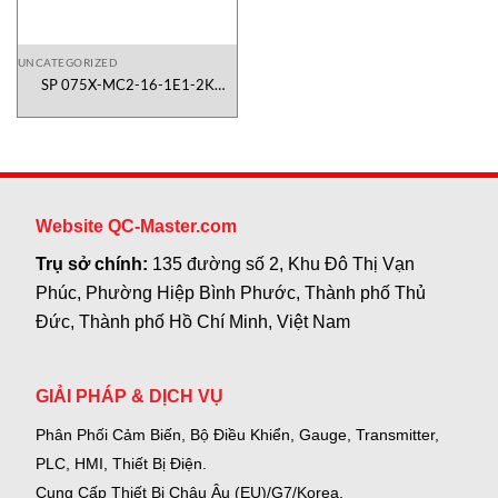
UNCATEGORIZED
SP 075X-MC2-16-1E1-2K
WITTENSTEIN Vietnam
Website QC-Master.com
Trụ sở chính:
135 đường số 2, Khu Đô Thị Vạn
Phúc, Phường Hiệp Bình Phước, Thành phố Thủ
Đức, Thành phố Hồ Chí Minh, Việt Nam
GIẢI PHÁP & DỊCH VỤ
Phân Phối Cảm Biến, Bộ Điều Khiển, Gauge,
Transmitter,
PLC, HMI, Thiết Bị Điện.
Cung Cấp Thiết Bị Châu Âu (EU)/G7/Korea.