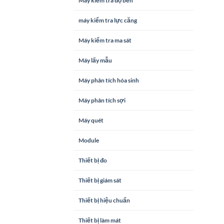
Máy kiểm tra độ bền
máy kiểm tra lực căng
Máy kiểm tra ma sát
Máy lấy mẫu
Máy phân tích hóa sinh
Máy phân tích sợi
Máy quét
Module
Thiết bị đo
Thiết bị giám sát
Thiết bị hiệu chuẩn
Thiết bị làm mát