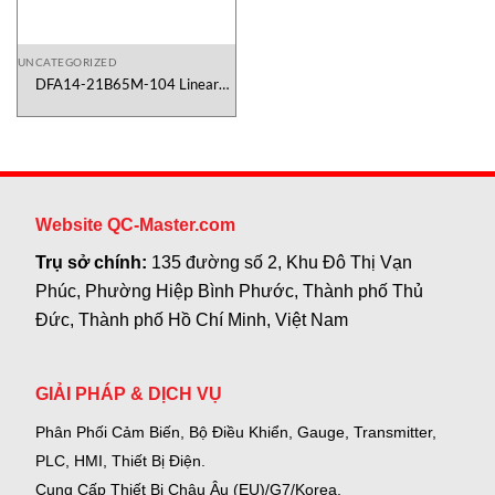
UNCATEGORIZED
DFA14-21B65M-104 Linear
Actuators THOMSON Vietnam
Website QC-Master.com
Trụ sở chính:
135 đường số 2, Khu Đô Thị Vạn
Phúc, Phường Hiệp Bình Phước, Thành phố Thủ
Đức, Thành phố Hồ Chí Minh, Việt Nam
GIẢI PHÁP & DỊCH VỤ
Phân Phối Cảm Biến, Bộ Điều Khiển, Gauge,
Transmitter,
PLC, HMI, Thiết Bị Điện.
Cung Cấp Thiết Bị Châu Âu (EU)/G7/Korea.