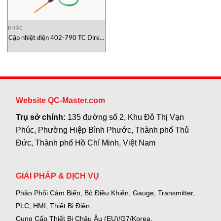
KHÁC
Cặp nhiệt điện 402-790 TC Direct
Việt Nam
Website QC-Master.com
Trụ sở chính:
135 đường số 2, Khu Đô Thị Vạn
Phúc, Phường Hiệp Bình Phước, Thành phố Thủ
Đức, Thành phố Hồ Chí Minh, Việt Nam
GIẢI PHÁP & DỊCH VỤ
Phân Phối Cảm Biến, Bộ Điều Khiển, Gauge,
Transmitter,
PLC, HMI, Thiết Bị Điện.
Cung Cấp Thiết Bị Châu Âu (EU)/G7/Korea.