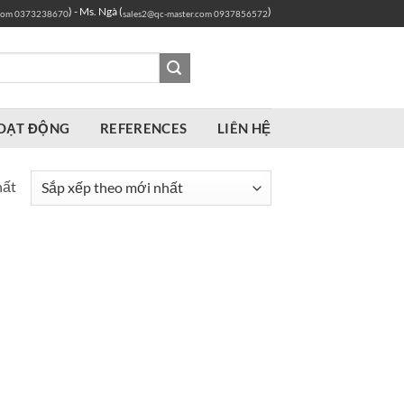
) - Ms. Ngà (
)
com
0373238670
sales2@qc-master.com
0937856572
OẠT ĐỘNG
REFERENCES
LIÊN HỆ
hất