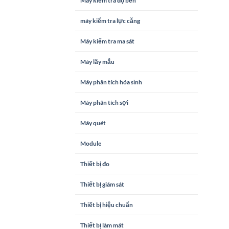
Máy kiểm tra độ bền
máy kiểm tra lực căng
Máy kiểm tra ma sát
Máy lấy mẫu
Máy phân tích hóa sinh
Máy phân tích sợi
Máy quét
Module
Thiết bị đo
Thiết bị giám sát
Thiết bị hiệu chuẩn
Thiết bị làm mát