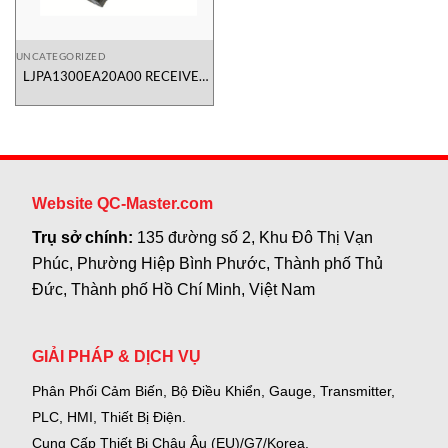
UNCATEGORIZED
LJPA1300EA20A00 RECEIVER
JUMP 13B 20R AC Ravioli Việt
Nam
Website QC-Master.com
Trụ sở chính:
135 đường số 2, Khu Đô Thị Vạn
Phúc, Phường Hiệp Bình Phước, Thành phố Thủ
Đức, Thành phố Hồ Chí Minh, Việt Nam
GIẢI PHÁP & DỊCH VỤ
Phân Phối Cảm Biến, Bộ Điều Khiển, Gauge,
Transmitter,
PLC, HMI, Thiết Bị Điện.
Cung Cấp Thiết Bị Châu Âu (EU)/G7/Korea.