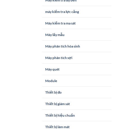
Máy kiểm tra độ bền
máy kiểm tra lực căng
Máy kiểm tra ma sát
Máy lấy mẫu
Máy phân tích hóa sinh
Máy phân tích sợi
Máy quét
Module
Thiết bị đo
Thiết bị giám sát
Thiết bị hiệu chuẩn
Thiết bị làm mát