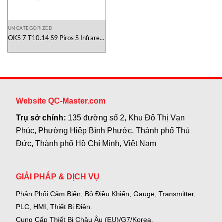
UNCATEGORIZED
OKS 7 T10.14 S9 Piros S Infrared-
Sensor Proxitron Vietnam
Website QC-Master.com
Trụ sở chính:
135 đường số 2, Khu Đô Thị Vạn
Phúc, Phường Hiệp Bình Phước, Thành phố Thủ
Đức, Thành phố Hồ Chí Minh, Việt Nam
GIẢI PHÁP & DỊCH VỤ
Phân Phối Cảm Biến, Bộ Điều Khiển, Gauge,
Transmitter,
PLC, HMI, Thiết Bị Điện.
Cung Cấp Thiết Bị Châu Âu (EU)/G7/Korea.