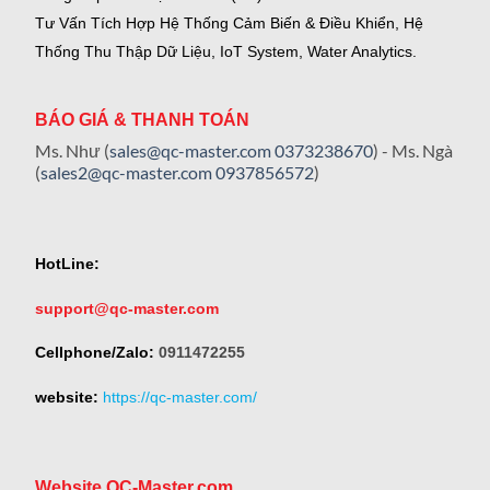
Tư Vấn Tích Hợp Hệ Thống Cảm Biến & Điều Khiển, Hệ
Thống Thu Thập Dữ Liệu, IoT System, Water Analytics.
BÁO GIÁ & THANH TOÁN
Ms. Như (
sales@qc-master.com
0373238670
) - Ms. Ngà
(
sales2@qc-master.com
0937856572
)
HotLine:
support@qc-master.com
Cellphone/Zalo:
0911472255
website:
https://qc-master.com/
Website QC-Master.com