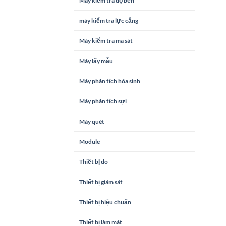
Máy kiểm tra độ bền
máy kiểm tra lực căng
Máy kiểm tra ma sát
Máy lấy mẫu
Máy phân tích hóa sinh
Máy phân tích sợi
Máy quét
Module
Thiết bị đo
Thiết bị giám sát
Thiết bị hiệu chuẩn
Thiết bị làm mát