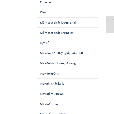
Encoder
Khác
UNCA
Kiểm soát chất lượng chai
Kiểm soát chất lượng khí
Lực kế
Máy đo chất lượng lớp sơn phủ
Máy đo hàm lượng đường
Máy đo lường
Máy ghi nhật ký lò
Máy kiểm kim loại
Máy kiểm tra