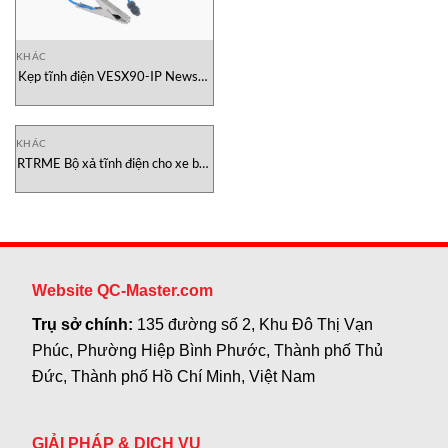
KHÁC
Kẹp tĩnh điện VESX90-IP Newson
Gale Vietnam
KHÁC
RTRME Bộ xả tĩnh điện cho xe bồn
Newson Gale
Website QC-Master.com
Trụ sở chính:
135 đường số 2, Khu Đô Thị Vạn
Phúc, Phường Hiệp Bình Phước, Thành phố Thủ
Đức, Thành phố Hồ Chí Minh, Việt Nam
GIẢI PHÁP & DỊCH VỤ