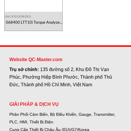
UNCATEGORIZED
068400 LTT10i Torque Analyzer
Mountztorque Vietnam
Website QC-Master.com
Trụ sở chính:
135 đường số 2, Khu Đô Thị Vạn
Phúc, Phường Hiệp Bình Phước, Thành phố Thủ
Đức, Thành phố Hồ Chí Minh, Việt Nam
GIẢI PHÁP & DỊCH VỤ
Phân Phối Cảm Biến, Bộ Điều Khiển, Gauge,
Transmitter,
PLC, HMI, Thiết Bị Điện.
Cung Cấp Thiết Bị Châu Âu (EU)/G7/Korea.