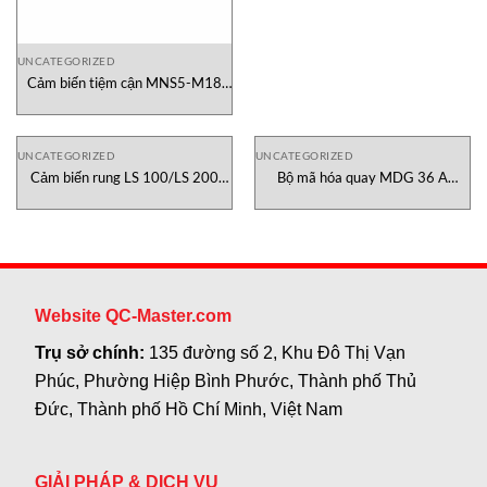
UNCATEGORIZED
Cảm biến tiệm cận MNS5-M18
Messotron Việt Nam
UNCATEGORIZED
UNCATEGORIZED
Cảm biến rung LS 100/LS 200
Bộ mã hóa quay MDG 36 A
Messotron Việt Nam
Messotron Việt Nam
Website QC-Master.com
Trụ sở chính:
135 đường số 2, Khu Đô Thị Vạn
Phúc, Phường Hiệp Bình Phước, Thành phố Thủ
Đức, Thành phố Hồ Chí Minh, Việt Nam
GIẢI PHÁP & DỊCH VỤ