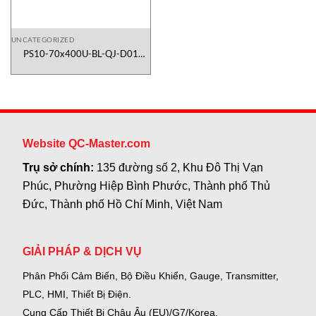
UNCATEGORIZED
PS10-70x400U-BL-QJ-D01
Linmot Việt Nam
Website QC-Master.com
Trụ sở chính:
135 đường số 2, Khu Đô Thị Vạn
Phúc, Phường Hiệp Bình Phước, Thành phố Thủ
Đức, Thành phố Hồ Chí Minh, Việt Nam
GIẢI PHÁP & DỊCH VỤ
Phân Phối Cảm Biến, Bộ Điều Khiển, Gauge,
Transmitter,
PLC, HMI, Thiết Bị Điện.
Cung Cấp Thiết Bị Châu Âu (EU)/G7/Korea.