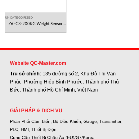
UNCATEGORIZED
Z6FC3-200KG Weight Sensor
HBM Vietnam
Website QC-Master.com
Trụ sở chính:
135 đường số 2, Khu Đô Thị Vạn
Phúc, Phường Hiệp Bình Phước, Thành phố Thủ
Đức, Thành phố Hồ Chí Minh, Việt Nam
GIẢI PHÁP & DỊCH VỤ
Phân Phối Cảm Biến, Bộ Điều Khiển, Gauge,
Transmitter,
PLC, HMI, Thiết Bị Điện.
Cung Cấp Thiết Bị Châu Âu (EU)/G7/Korea.