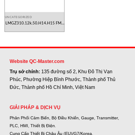
UNCATEGORIZED
LMGZ310.12k.50.H14.H15 FMS
Vietnam
Website QC-Master.com
Trụ sở chính:
135 đường số 2, Khu Đô Thị Vạn
Phúc, Phường Hiệp Bình Phước, Thành phố Thủ
Đức, Thành phố Hồ Chí Minh, Việt Nam
GIẢI PHÁP & DỊCH VỤ
Phân Phối Cảm Biến, Bộ Điều Khiển, Gauge,
Transmitter,
PLC, HMI, Thiết Bị Điện.
Cung Cấp Thiết Bị Châu Âu (EU)/G7/Korea.