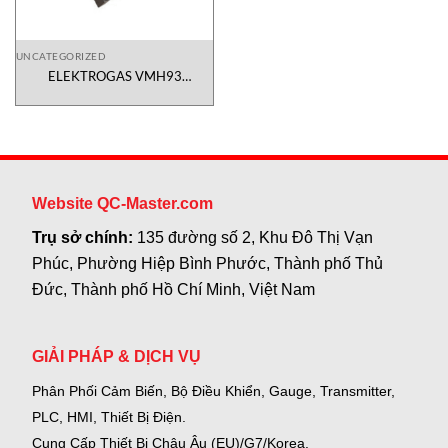
UNCATEGORIZED
ELEKTROGAS VMH93
Elektrogas Viet Nam
Website QC-Master.com
Trụ sở chính:
135 đường số 2, Khu Đô Thị Vạn
Phúc, Phường Hiệp Bình Phước, Thành phố Thủ
Đức, Thành phố Hồ Chí Minh, Việt Nam
GIẢI PHÁP & DỊCH VỤ
Phân Phối Cảm Biến, Bộ Điều Khiển, Gauge,
Transmitter,
PLC, HMI, Thiết Bị Điện.
Cung Cấp Thiết Bị Châu Âu (EU)/G7/Korea.