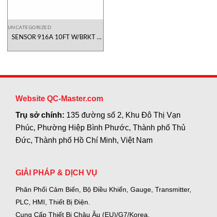
UNCATEGORIZED
SENSOR 916A 10FT W/BRKT /
775-000801 Electro-Sensors
Việt Nam
Website QC-Master.com
Trụ sở chính:
135 đường số 2, Khu Đô Thị Vạn
Phúc, Phường Hiệp Bình Phước, Thành phố Thủ
Đức, Thành phố Hồ Chí Minh, Việt Nam
GIẢI PHÁP & DỊCH VỤ
Phân Phối Cảm Biến, Bộ Điều Khiển, Gauge,
Transmitter,
PLC, HMI, Thiết Bị Điện.
Cung Cấp Thiết Bị Châu Âu (EU)/G7/Korea.