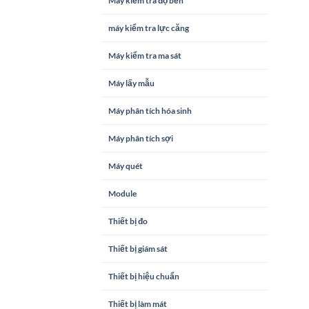
Máy kiểm tra độ bền
máy kiểm tra lực căng
Máy kiểm tra ma sát
Máy lấy mẫu
Máy phân tích hóa sinh
Máy phân tích sợi
Máy quét
Module
Thiết bị đo
Thiết bị giám sát
Thiết bị hiệu chuẩn
Thiết bị làm mát