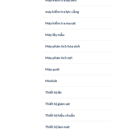
Máy kiểm tra độ bền
máy kiểm tra lực căng
Máy kiểm tra ma sát
Máy lấy mẫu
Máy phân tích hóa sinh
Máy phân tích sợi
Máy quét
Module
Thiết bị đo
Thiết bị giám sát
Thiết bị hiệu chuẩn
Thiết bị làm mát