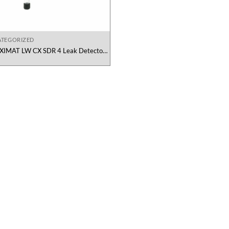
TEGORIZED
IMAT LW CX SDR 4 Leak Detector
Bamo Việt Nam