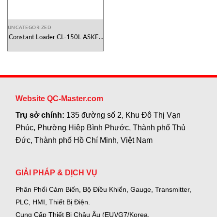
UNCATEGORIZED
Constant Loader CL-150L ASKER
Vietnam
Website QC-Master.com
Trụ sở chính:
135 đường số 2, Khu Đô Thị Vạn
Phúc, Phường Hiệp Bình Phước, Thành phố Thủ
Đức, Thành phố Hồ Chí Minh, Việt Nam
GIẢI PHÁP & DỊCH VỤ
Phân Phối Cảm Biến, Bộ Điều Khiển, Gauge,
Transmitter,
PLC, HMI, Thiết Bị Điện.
Cung Cấp Thiết Bị Châu Âu (EU)/G7/Korea.