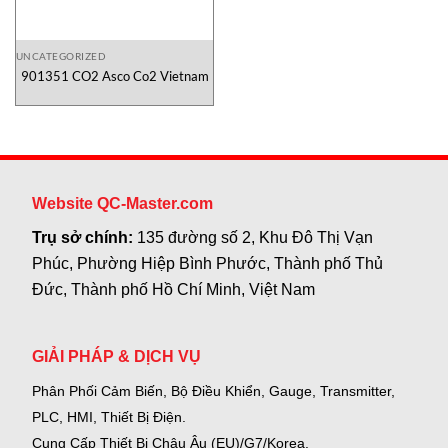
UNCATEGORIZED
901351 CO2 Asco Co2 Vietnam
Website QC-Master.com
Trụ sở chính:
135 đường số 2, Khu Đô Thị Vạn
Phúc, Phường Hiệp Bình Phước, Thành phố Thủ
Đức, Thành phố Hồ Chí Minh, Việt Nam
GIẢI PHÁP & DỊCH VỤ
Phân Phối Cảm Biến, Bộ Điều Khiển, Gauge,
Transmitter,
PLC, HMI, Thiết Bị Điện.
Cung Cấp Thiết Bị Châu Âu (EU)/G7/Korea.