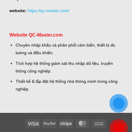
website:
https://qc-master.com/
Website QC-Master.com
Chuyên nhập khẩu và phân phối cảm biến, thiết bị đo
lường và điều khiển.
Tích hợp hệ thống giám sát thu nhập dữ liệu, truyền
thông công nghiệp.
Thiết kế & lắp đặt hệ thống nhà thông minh trong công
nghiệp.
Visa
PayPal
Stripe
MasterCard
Cash
On