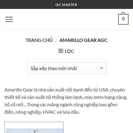
Bỏ
QC MASTER
qua
nội
0
dung
TRANG CHỦ
/
AMARILLO GEAR AGC
LỌC
Amarillo Gear là nhà sản xuất nổi danh đến từ USA, chuyên
thiết kế và sản xuất hệ thống làm lạnh, máy bơm hạng nặng,
hộ số mở,.. Trong các mảng ngành công nghiệp bao gồm:
điện, nông nghiệp, HVAC và hóa dầu.