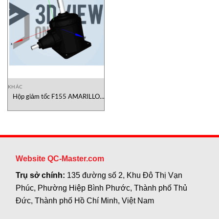
KHÁC
Hộp giảm tốc F155 AMARILLO
GEAR Việt Nam– Reducer F155
Website QC-Master.com
Trụ sở chính:
135 đường số 2, Khu Đô Thị Vạn
Phúc, Phường Hiệp Bình Phước, Thành phố Thủ
Đức, Thành phố Hồ Chí Minh, Việt Nam