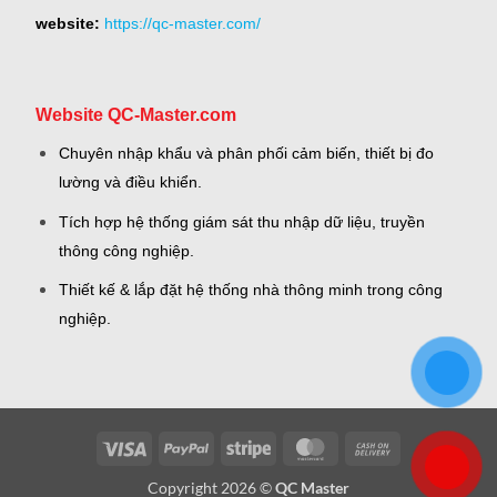
website:
https://qc-master.com/
Website QC-Master.com
Chuyên nhập khẩu và phân phối cảm biến, thiết bị đo
lường và điều khiển.
Tích hợp hệ thống giám sát thu nhập dữ liệu, truyền
thông công nghiệp.
Thiết kế & lắp đặt hệ thống nhà thông minh trong công
nghiệp.
Visa
PayPal
Stripe
MasterCard
Cash
On
Copyright 2026 ©
QC Master