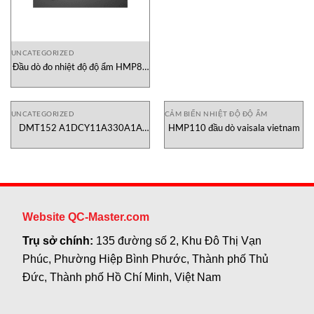
UNCATEGORIZED
Đầu dò đo nhiệt độ độ ẩm HMP80
N1B1S0 Vaisala Việt Nam
UNCATEGORIZED
CẢM BIẾN NHIỆT ĐỘ ĐỘ ẨM
DMT152 A1DCY11A330A1A
HMP110 đầu dò vaisala vietnam
Vaisala Việt Nam
Website QC-Master.com
Trụ sở chính:
135 đường số 2, Khu Đô Thị Vạn
Phúc, Phường Hiệp Bình Phước, Thành phố Thủ
Đức, Thành phố Hồ Chí Minh, Việt Nam