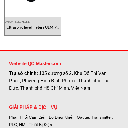
UNCATEGORIZED
Ultrasonic level meters ULM-70
Dinel Vietnam
Website QC-Master.com
Trụ sở chính:
135 đường số 2, Khu Đô Thị Vạn
Phúc, Phường Hiệp Bình Phước, Thành phố Thủ
Đức, Thành phố Hồ Chí Minh, Việt Nam
GIẢI PHÁP & DỊCH VỤ
Phân Phối Cảm Biến, Bộ Điều Khiển, Gauge,
Transmitter,
PLC, HMI, Thiết Bị Điện.