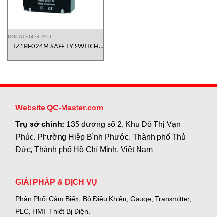
UNCATEGORIZED
TZ1RE024M SAFETY SWITCH
Euchner Việt Nam
Website QC-Master.com
Trụ sở chính:
135 đường số 2, Khu Đô Thị Vạn
Phúc, Phường Hiệp Bình Phước, Thành phố Thủ
Đức, Thành phố Hồ Chí Minh, Việt Nam
GIẢI PHÁP & DỊCH VỤ
Phân Phối Cảm Biến, Bộ Điều Khiển, Gauge,
Transmitter,
PLC, HMI, Thiết Bị Điện.