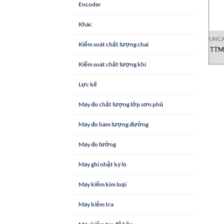
Encoder
Khác
UNCA
Kiểm soát chất lượng chai
TTM 
Kiểm soát chất lượng khí
Lực kế
Máy đo chất lượng lớp sơn phủ
Máy đo hàm lượng đường
Máy đo lường
Máy ghi nhật ký lò
Máy kiểm kim loại
Máy kiểm tra