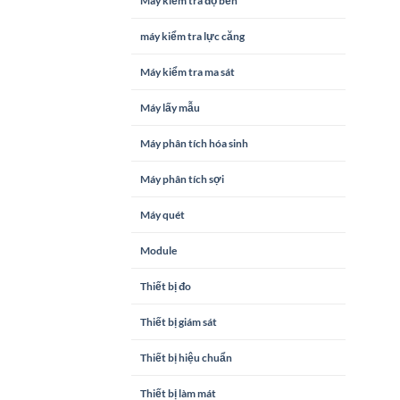
Máy kiểm tra độ bền
máy kiểm tra lực căng
Máy kiểm tra ma sát
Máy lấy mẫu
Máy phân tích hóa sinh
Máy phân tích sợi
Máy quét
Module
Thiết bị đo
Thiết bị giám sát
Thiết bị hiệu chuẩn
Thiết bị làm mát