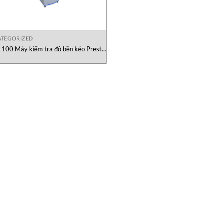
TEGORIZED
100 Máy kiểm tra độ bền kéo Presto
Việt Nam