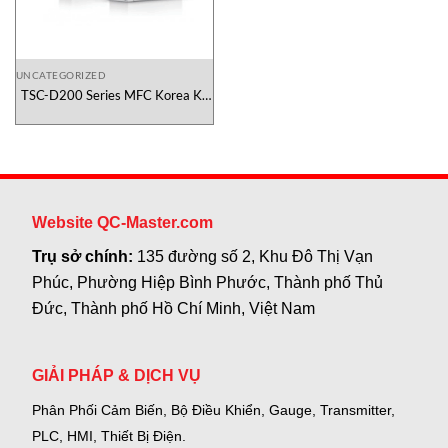
UNCATEGORIZED
TSC-D200 Series MFC Korea Kỹ
Thuật Số Việt Nam
Website QC-Master.com
Trụ sở chính:
135 đường số 2, Khu Đô Thị Vạn
Phúc, Phường Hiệp Bình Phước, Thành phố Thủ
Đức, Thành phố Hồ Chí Minh, Việt Nam
GIẢI PHÁP & DỊCH VỤ
Phân Phối Cảm Biến, Bộ Điều Khiển, Gauge,
Transmitter,
PLC, HMI, Thiết Bị Điện.