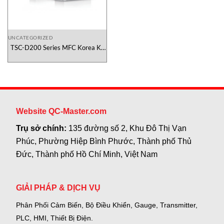
UNCATEGORIZED
TSC-D200 Series MFC Korea Kỹ
Thuật Số Việt Nam
Website QC-Master.com
Trụ sở chính:
135 đường số 2, Khu Đô Thị Vạn
Phúc, Phường Hiệp Bình Phước, Thành phố Thủ
Đức, Thành phố Hồ Chí Minh, Việt Nam
GIẢI PHÁP & DỊCH VỤ
Phân Phối Cảm Biến, Bộ Điều Khiển, Gauge,
Transmitter,
PLC, HMI, Thiết Bị Điện.