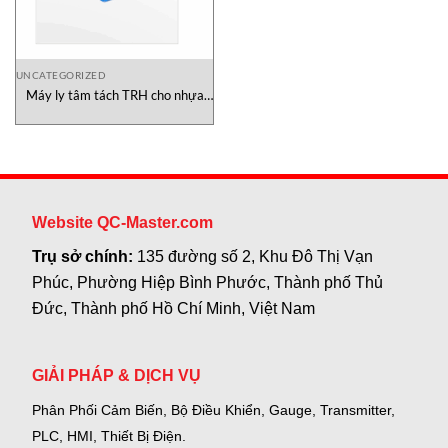
UNCATEGORIZED
Máy ly tâm tách TRH cho nhựa
Tomoe Việt Nam
Website QC-Master.com
Trụ sở chính:
135 đường số 2, Khu Đô Thị Vạn
Phúc, Phường Hiệp Bình Phước, Thành phố Thủ
Đức, Thành phố Hồ Chí Minh, Việt Nam
GIẢI PHÁP & DỊCH VỤ
Phân Phối Cảm Biến, Bộ Điều Khiển, Gauge,
Transmitter,
PLC, HMI, Thiết Bị Điện.