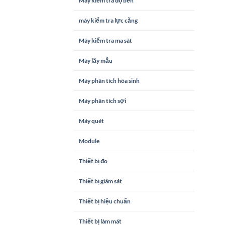
Máy kiểm tra độ bền
máy kiểm tra lực căng
Máy kiểm tra ma sát
Máy lấy mẫu
Máy phân tích hóa sinh
Máy phân tích sợi
Máy quét
Module
Thiết bị đo
Thiết bị giám sát
Thiết bị hiệu chuẩn
Thiết bị làm mát