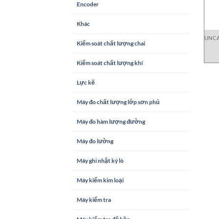
Encoder
Khác
UNCA
Kiểm soát chất lượng chai
B0D
Kiểm soát chất lượng khí
Lực kế
Máy đo chất lượng lớp sơn phủ
Máy đo hàm lượng đường
Máy đo lường
Máy ghi nhật ký lò
Máy kiểm kim loại
Máy kiểm tra