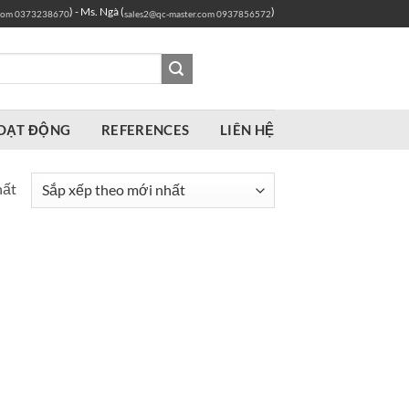
) - Ms. Ngà (
)
com
0373238670
sales2@qc-master.com
0937856572
OẠT ĐỘNG
REFERENCES
LIÊN HỆ
hất