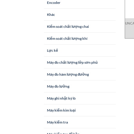
Encoder
Khác
UNCA
Kiểm soát chất lượng chai
B0D
Kiểm soát chất lượng khí
Lực kế
Máy đo chất lượng lớp sơn phủ
Máy đo hàm lượng đường
Máy đo lường
Máy ghi nhật ký lò
Máy kiểm kim loại
Máy kiểm tra