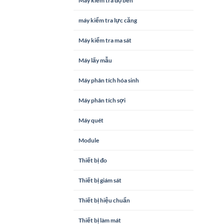
Máy kiểm tra độ bền
máy kiểm tra lực căng
Máy kiểm tra ma sát
Máy lấy mẫu
Máy phân tích hóa sinh
Máy phân tích sợi
Máy quét
Module
Thiết bị đo
Thiết bị giám sát
Thiết bị hiệu chuẩn
Thiết bị làm mát